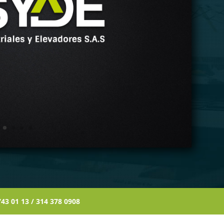
8)743 01 13 / 314 378 0908